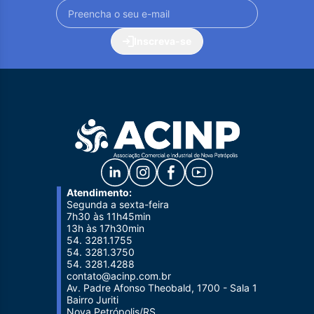
Inscreva-se
Atendimento:
Segunda a sexta-feira
7h30 às 11h45min
13h às 17h30min
54. 3281.1755
54. 3281.3750
54. 3281.4288
contato@acinp.com.br
Av. Padre Afonso Theobald, 1700 - Sala 1
Bairro Juriti
Nova Petrópolis/RS