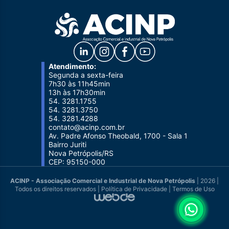
Atendimento:
Segunda a sexta-feira
7h30 às 11h45min
13h às 17h30min
54. 3281.1755
54. 3281.3750
54. 3281.4288
contato@acinp.com.br
Av. Padre Afonso Theobald, 1700 - Sala 1
Bairro Juriti
Nova Petrópolis/RS
CEP: 95150-000
ACINP - Associação Comercial e Industrial de Nova Petrópolis
| 2026 |
Todos os direitos reservados |
Política de Privacidade
|
Termos de Uso