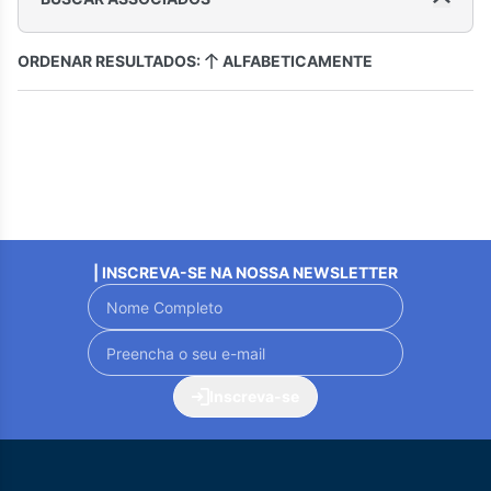
ORDENAR RESULTADOS:
ALFABETICAMENTE
| INSCREVA-SE NA NOSSA NEWSLETTER
Inscreva-se