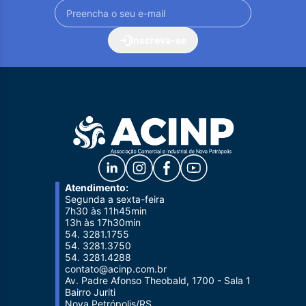
Inscreva-se
Atendimento:
Segunda a sexta-feira
7h30 às 11h45min
13h às 17h30min
54. 3281.1755
54. 3281.3750
54. 3281.4288
contato@acinp.com.br
Av. Padre Afonso Theobald, 1700 - Sala 1
Bairro Juriti
Nova Petrópolis/RS