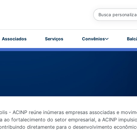
Associados
Serviços
Convênios
Balc
polis - ACINP reúne inúmeras empresas associadas e movim
ao fortalecimento do setor empresarial, a ACINP impulsio
ontribuindo diretamente para o desenvolvimento econômic