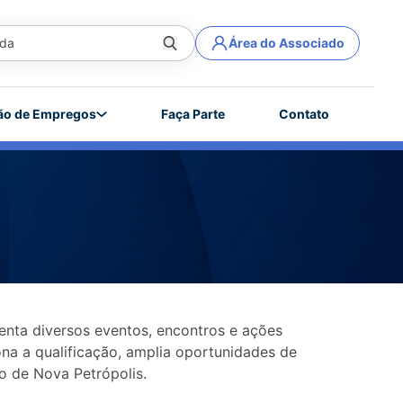
Área do Associado
ão de Empregos
Faça Parte
Contato
enta diversos eventos, encontros e ações
na a qualificação, amplia oportunidades de
o de Nova Petrópolis.