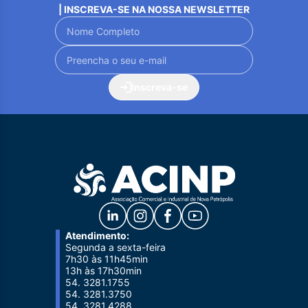
| INSCREVA-SE NA NOSSA NEWSLETTER
Inscreva-se
Atendimento:
Segunda a sexta-feira
7h30 às 11h45min
13h às 17h30min
54. 3281.1755
54. 3281.3750
54. 3281.4288