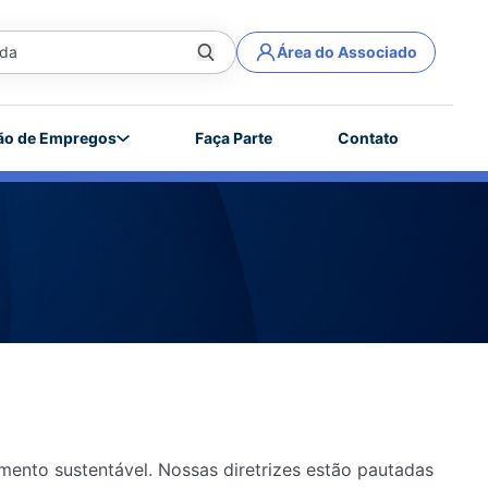
Área do Associado
ão de Empregos
Faça Parte
Contato
mento sustentável. Nossas diretrizes estão pautadas