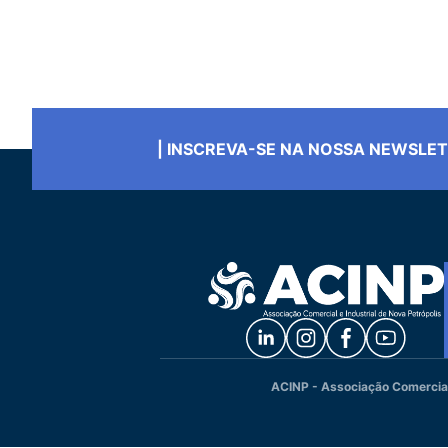
| INSCREVA-SE NA NOSSA NEWSLE
ACINP - Associação Comercial 