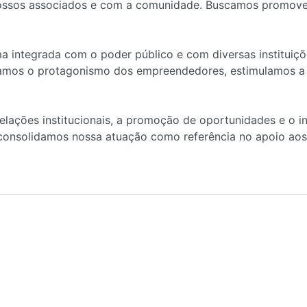
nossos associados e com a comunidade. Buscamos promover
 integrada com o poder público e com diversas instituiçõ
amos o protagonismo dos empreendedores, estimulamos a t
lações institucionais, a promoção de oportunidades e o inc
consolidamos nossa atuação como referência no apoio aos