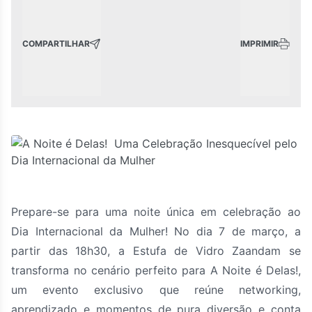
COMPARTILHAR
IMPRIMIR
Prepare-se para uma noite única em celebração ao
Dia Internacional da Mulher! No dia 7 de março, a
partir das 18h30, a Estufa de Vidro Zaandam se
transforma no cenário perfeito para A Noite é Delas!,
um evento exclusivo que reúne networking,
aprendizado e momentos de pura diversão e conta