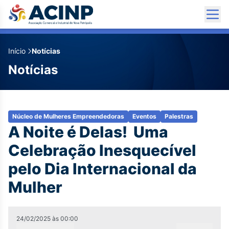
Início
Notícias
Notícias
Núcleo de Mulheres Empreendedoras
Eventos
Palestras
A Noite é Delas!  Uma
Celebração Inesquecível
pelo Dia Internacional da
Mulher
24/02/2025
às
00:00