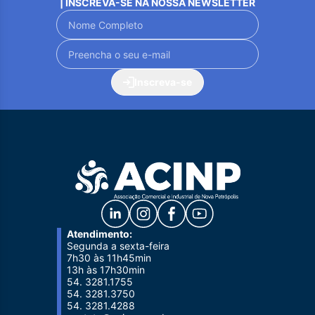
| INSCREVA-SE NA NOSSA NEWSLETTER
Inscreva-se
Atendimento:
Segunda a sexta-feira
7h30 às 11h45min
13h às 17h30min
54. 3281.1755
54. 3281.3750
54. 3281.4288