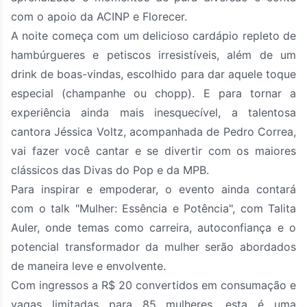
com o apoio da ACINP e Florecer.
A noite começa com um delicioso cardápio repleto de
hambúrgueres e petiscos irresistíveis, além de um
drink de boas-vindas, escolhido para dar aquele toque
especial (champanhe ou chopp). E para tornar a
experiência ainda mais inesquecível, a talentosa
cantora Jéssica Voltz, acompanhada de Pedro Correa,
vai fazer você cantar e se divertir com os maiores
clássicos das Divas do Pop e da MPB.
Para inspirar e empoderar, o evento ainda contará
com o talk "Mulher: Essência e Potência", com Talita
Auler, onde temas como carreira, autoconfiança e o
potencial transformador da mulher serão abordados
de maneira leve e envolvente.
Com ingressos a R$ 20 convertidos em consumação e
vagas limitadas para 85 mulheres, esta é uma