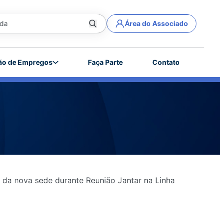
Área do Associado
ão de Empregos
Faça Parte
Contato