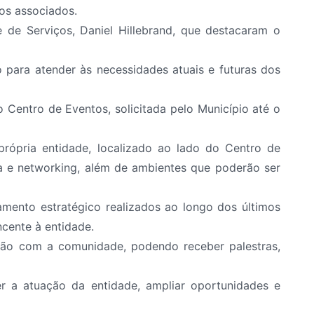
aos associados.
e de Serviços, Daniel Hillebrand, que destacaram o
 para atender às necessidades atuais e futuras dos
 Centro de Eventos, solicitada pelo Município até o
rópria entidade, localizado ao lado do Centro de
ia e networking, além de ambientes que poderão ser
mento estratégico realizados ao longo dos últimos
ncente à entidade.
ção com a comunidade, podendo receber palestras,
er a atuação da entidade, ampliar oportunidades e