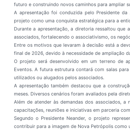
futuro e construindo novos caminhos para ampliar su
A apresentação foi conduzida pelo Presidente da A
projeto como uma conquista estratégica para a enti
Durante a apresentação, a diretoria ressaltou que
associados, fortalecendo o associativismo, os negó
Entre os motivos que levaram à decisão está a devo
final de 2026, devido à necessidade de ampliação da
O projeto será desenvolvido em um terreno de ap
Eventos. A futura estrutura contará com salas par
utilizados ou alugados pelos associados.
A apresentação também destacou que a construção 
meses. Diversos cenários foram avaliados pela diret
Além de atender às demandas dos associados, a n
capacitações, reuniões e iniciativas em parceria com 
Segundo o Presidente Neander, o projeto represen
contribuir para a imagem de Nova Petrópolis como