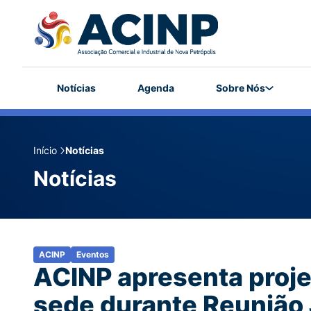
Notícias
Agenda
Sobre Nós
Início
Notícias
Notícias
ACINP
Eventos
ACINP apresenta proje
sede durante Reunião 