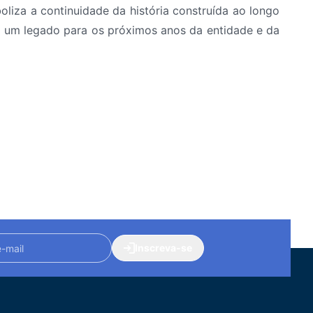
liza a continuidade da história construída ao longo
o um legado para os próximos anos da entidade e da
Inscreva-se