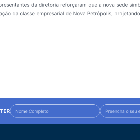
presentantes da diretoria reforçaram que a nova sede simbo
ação da classe empresarial de Nova Petrópolis, projetand
TTER