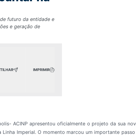
de futuro da entidade e
ções e geração de
TILHAR
IMPRIMIR
olis- ACINP apresentou oficialmente o projeto da sua nov
a Linha Imperial. O momento marcou um importante passo n