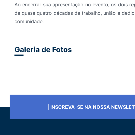
Ao encerrar sua apresentação no evento, os dois re
de quase quatro décadas de trabalho, união e dedic
comunidade.
Galeria de Fotos
| INSCREVA-SE NA NOSSA NEWSLE