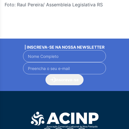
Foto: Raul Pereira/ Assembleia Legislativa RS
| INSCREVA-SE NA NOSSA NEWSLETTER
Inscreva-se