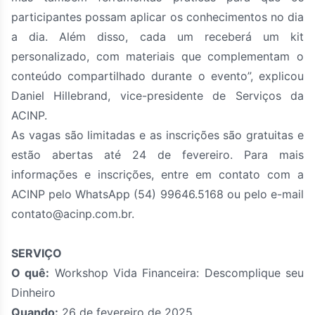
participantes possam aplicar os conhecimentos no dia
a dia. Além disso, cada um receberá um kit
personalizado, com materiais que complementam o
conteúdo compartilhado durante o evento”, explicou
Daniel Hillebrand, vice-presidente de Serviços da
ACINP.
As vagas são limitadas e as inscrições são gratuitas e
estão abertas até 24 de fevereiro. Para mais
informações e inscrições, entre em contato com a
ACINP pelo WhatsApp (54) 99646.5168 ou pelo e-mail
contato@acinp.com.br
.
SERVIÇO
O quê:
Workshop Vida Financeira: Descomplique seu
Dinheiro
Quando:
26 de fevereiro de 2025