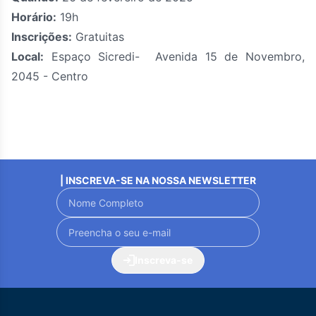
Horário:
19h
Inscrições:
Gratuitas
Local:
Espaço Sicredi- Avenida 15 de Novembro,
2045 - Centro
| INSCREVA-SE NA NOSSA NEWSLETTER
Inscreva-se