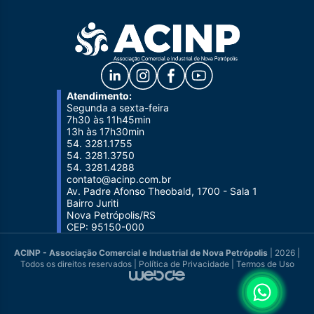
Atendimento:
Segunda a sexta-feira
7h30 às 11h45min
13h às 17h30min
54. 3281.1755
54. 3281.3750
54. 3281.4288
contato@acinp.com.br
Av. Padre Afonso Theobald, 1700 - Sala 1
Bairro Juriti
Nova Petrópolis/RS
CEP: 95150-000
ACINP - Associação Comercial e Industrial de Nova Petrópolis
| 2026 |
Todos os direitos reservados |
Política de Privacidade
|
Termos de Uso