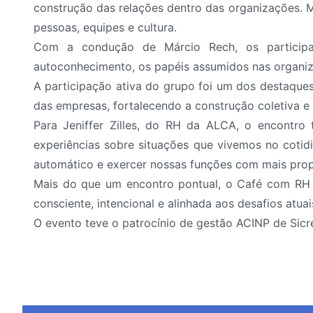
construção das relações dentro das organizações. 
pessoas, equipes e cultura.
Com a condução de Márcio Rech, os participan
autoconhecimento, os papéis assumidos nas organiz
A participação ativa do grupo foi um dos destaque
das empresas, fortalecendo a construção coletiva e
Para Jeniffer Zilles, do RH da ALCA, o encontro 
experiências sobre situações que vivemos no cotid
automático e exercer nossas funções com mais propó
Mais do que um encontro pontual, o Café com RH 
consciente, intencional e alinhada aos desafios atua
O evento teve o patrocínio de gestão ACINP de Sicre