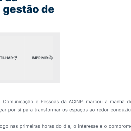
 gestão de
TILHAR
IMPRIMIR
o, Comunicação e Pessoas da ACINP, marcou a manhã d
çar por si para transformar os espaços ao redor conduz
logo nas primeiras horas do dia, o interesse e o comprom