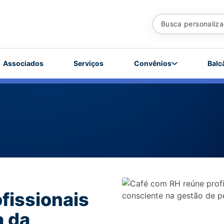
Associados
Serviços
Convênios
Balc
fissionais
a da