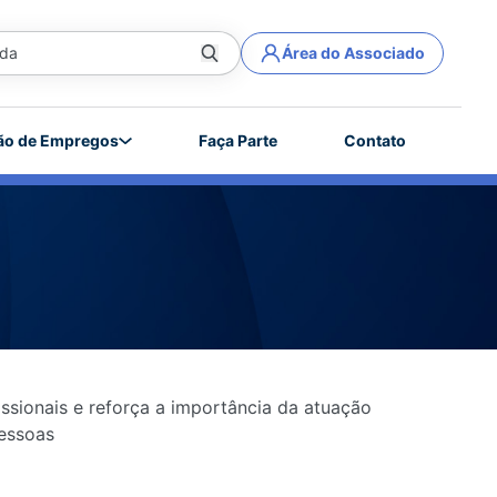
Área do Associado
ão de Empregos
Faça Parte
Contato