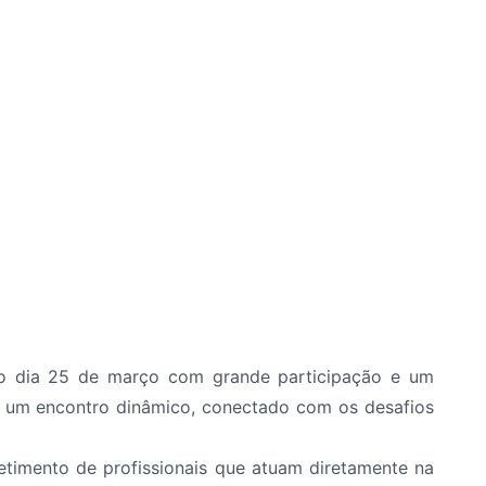
o dia 25 de março com grande participação e um
iu um encontro dinâmico, conectado com os desafios
etimento de profissionais que atuam diretamente na