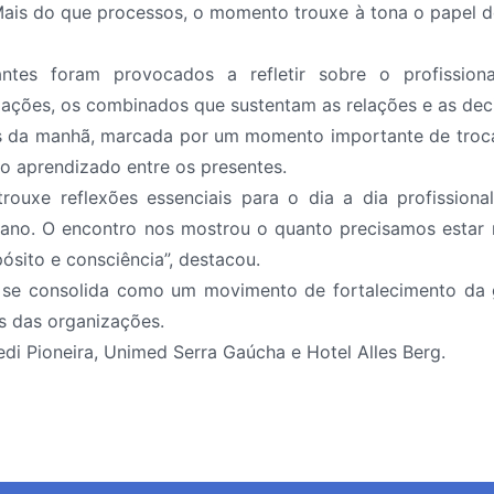
Mais do que processos, o momento trouxe à tona o papel
tes foram provocados a refletir sobre o profissiona
ações, os combinados que sustentam as relações e as dec
s da manhã, marcada por um momento importante de troca 
 o aprendizado entre os presentes.
trouxe reflexões essenciais para o dia a dia profissio
iano. O encontro nos mostrou o quanto precisamos estar
sito e consciência”, destacou.
se consolida como um movimento de fortalecimento da 
is das organizações.
di Pioneira, Unimed Serra Gaúcha e Hotel Alles Berg.