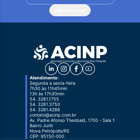
Inscreva-se
Atendimento:
Segunda a sexta-feira
7h30 às 11h45min
13h às 17h30min
54. 3281.1755
54. 3281.3750
54. 3281.4288
contato@acinp.com.br
Av. Padre Afonso Theobald, 1700 - Sala 1
Bairro Juriti
Nova Petrópolis/RS
CEP: 95150-000