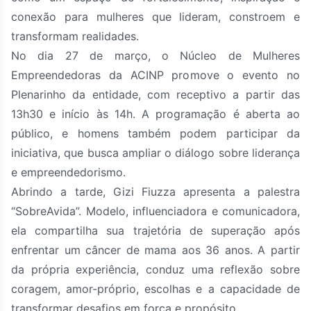
conexão para mulheres que lideram, constroem e
transformam realidades.
No dia 27 de março, o Núcleo de Mulheres
Empreendedoras da ACINP promove o evento no
Plenarinho da entidade, com receptivo a partir das
13h30 e início às 14h. A programação é aberta ao
público, e homens também podem participar da
iniciativa, que busca ampliar o diálogo sobre liderança
e empreendedorismo.
Abrindo a tarde, Gizi Fiuzza apresenta a palestra
“SobreAvida”. Modelo, influenciadora e comunicadora,
ela compartilha sua trajetória de superação após
enfrentar um câncer de mama aos 36 anos. A partir
da própria experiência, conduz uma reflexão sobre
coragem, amor-próprio, escolhas e a capacidade de
transformar desafios em força e propósito.