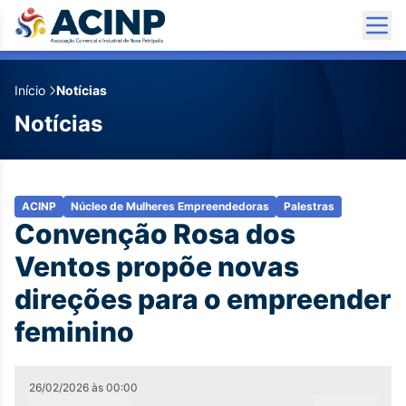
Início
Notícias
Notícias
ACINP
Núcleo de Mulheres Empreendedoras
Palestras
Convenção Rosa dos
Ventos propõe novas
direções para o empreender
feminino
26/02/2026
às
00:00