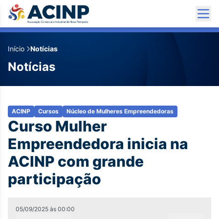
Início
Notícias
Notícias
ACINP
Cursos
Núcleo de Mulheres Empreendedoras
Curso Mulher
Empreendedora inicia na
ACINP com grande
participação
05/09/2025
às
00:00