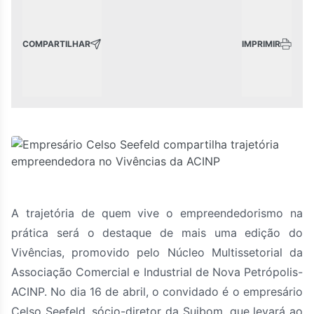
COMPARTILHAR
IMPRIMIR
A trajetória de quem vive o empreendedorismo na
prática será o destaque de mais uma edição do
Vivências, promovido pelo Núcleo Multissetorial da
Associação Comercial e Industrial de Nova Petrópolis-
ACINP. No dia 16 de abril, o convidado é o empresário
Celso Seefeld, sócio-diretor da Suibom, que levará ao