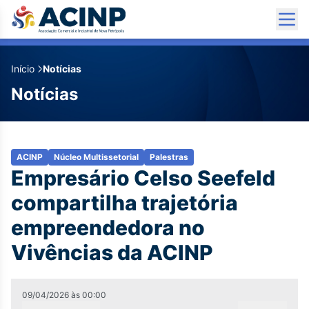
Início
Notícias
Notícias
ACINP
Núcleo Multissetorial
Palestras
Empresário Celso Seefeld
compartilha trajetória
empreendedora no
Vivências da ACINP
09/04/2026
às
00:00