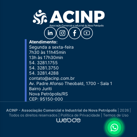
Atendimento:
Segunda a sexta-feira
7h30 às 11h45min
13h às 17h30min
54. 3281.1755
54. 3281.3750
54. 3281.4288
contato@acinp.com.br
Av. Padre Afonso Theobald, 1700 - Sala 1
Bairro Juriti
Nova Petrópolis/RS
CEP: 95150-000
ACINP - Associação Comercial e Industrial de Nova Petrópolis
| 2026 |
Todos os direitos reservados |
Política de Privacidade
|
Termos de Uso