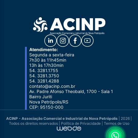
Atendimento:
Segunda a sexta-feira
7h30 às 11h45min
13h às 17h30min
54. 3281.1755
54. 3281.3750
54. 3281.4288
contato@acinp.com.br
Av. Padre Afonso Theobald, 1700 - Sala 1
Bairro Juriti
Nova Petrópolis/RS
CEP: 95150-000
ACINP - Associação Comercial e Industrial de Nova Petrópolis
| 2026 |
Todos os direitos reservados |
Política de Privacidade
|
Termos de Uso