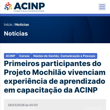
Início
Notícias
Notícias
ACINP
Cursos
Núcleo de Gestão, Comunicação e Pessoas
Primeiros participantes do
Projeto Mochilão vivenciam
experiência de aprendizado
em capacitação da ACINP
24/03/2026
às
00:00