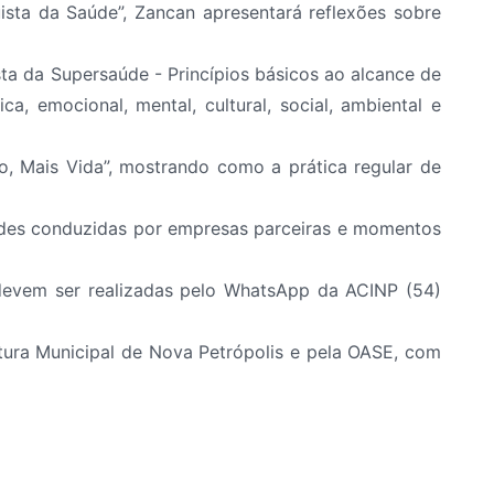
ista da Saúde”, Zancan apresentará reflexões sobre
sta da Supersaúde - Princípios básicos ao alcance de
, emocional, mental, cultural, social, ambiental e
, Mais Vida”, mostrando como a prática regular de
dades conduzidas por empresas parceiras e momentos
s devem ser realizadas pelo WhatsApp da ACINP (54)
tura Municipal de Nova Petrópolis e pela OASE, com