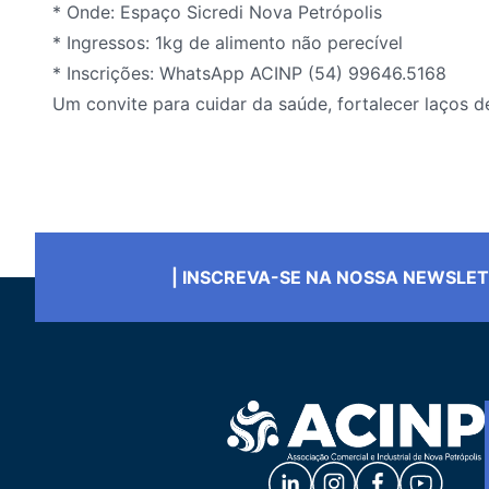
* Onde: Espaço Sicredi Nova Petrópolis
* Ingressos: 1kg de alimento não perecível
* Inscrições: WhatsApp ACINP (54) 99646.5168
Um convite para cuidar da saúde, fortalecer laços d
| INSCREVA-SE NA NOSSA NEWSLE