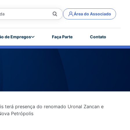
Área do Associado
ão de Empregos
Faça Parte
Contato