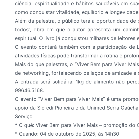
ciência, espiritualidade e hábitos saudáveis em su
como conquistar vitalidade, equilíbrio e longevidad
Além da palestra, o público terá a oportunidade de 
todos”, obra em que o autor apresenta um caminho 
espiritual. O livro já conquistou milhares de leitores
O evento contará também com a participação de Lu
atividades físicas pode transformar a rotina e prolo
Mais do que palestras, o “Viver Bem para Viver Ma
de networking, fortalecendo os laços de amizade e
A entrada será solidária: 1kg de alimento não per
99646.5168.
O evento “Viver Bem para Viver Mais” é uma promoç
apoio da Sicredi Pioneira e da Unimed Serra Gaúcha
Serviço
* O quê: Viver Bem para Viver Mais – promoção do
* Quando: 04 de outubro de 2025, às 14h30