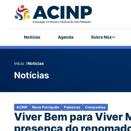
Notícias
Agenda
Sobre Nós
Início
Notícias
Notícias
ACINP
Nova Petrópolis
Palestras
Campanhas
Viver Bem para Viver M
presença do renomado