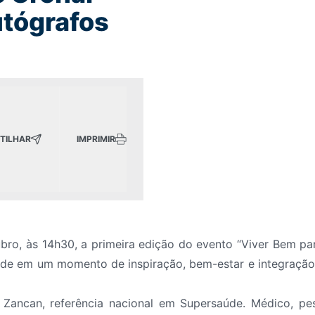
utógrafos
TILHAR
IMPRIMIR
, às 14h30, a primeira edição do evento “Viver Bem para 
ade em um momento de inspiração, bem-estar e integração
Zancan, referência nacional em Supersaúde. Médico, pesq