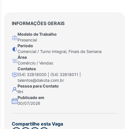
INFORMAÇÕES GERAIS
Modelo de Trabalho
Presencial
Período
Comercial / Turno Integral, Finais de Semana
Área
Comércio / Vendas
Contatos
(54) 32818000 | (54) 32818011 |
talentos@dakota.com.br
Pessoa para Contato
RH
Publicado em
30/07/2026
Compartilhe esta Vaga