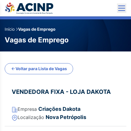
Início
Vagas de Emprego
Vagas de Emprego
Voltar para Lista de Vagas
VENDEDORA FIXA - LOJA DAKOTA
Criações Dakota
Empresa
Nova Petrópolis
Localização