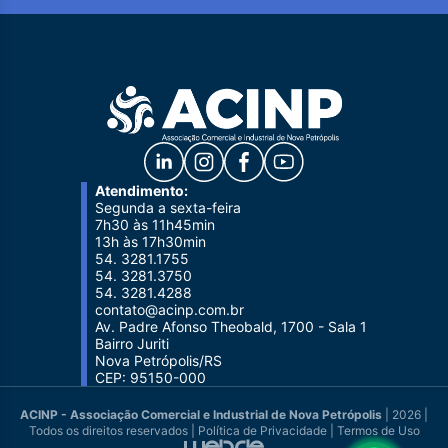
Atendimento:
Segunda a sexta-feira
7h30 às 11h45min
13h às 17h30min
54. 3281.1755
54. 3281.3750
54. 3281.4288
contato@acinp.com.br
Av. Padre Afonso Theobald, 1700 - Sala 1
Bairro Juriti
Nova Petrópolis/RS
CEP: 95150-000
ACINP - Associação Comercial e Industrial de Nova Petrópolis
| 2026 |
Todos os direitos reservados |
Política de Privacidade
|
Termos de Uso