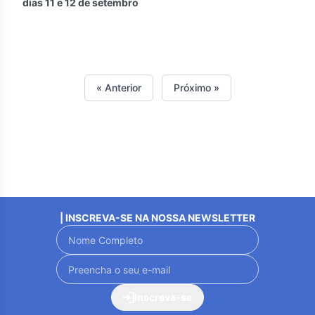
dias 11 e 12 de setembro
« Anterior
Próximo »
| INSCREVA-SE NA NOSSA NEWSLETTER
Inscreva-se