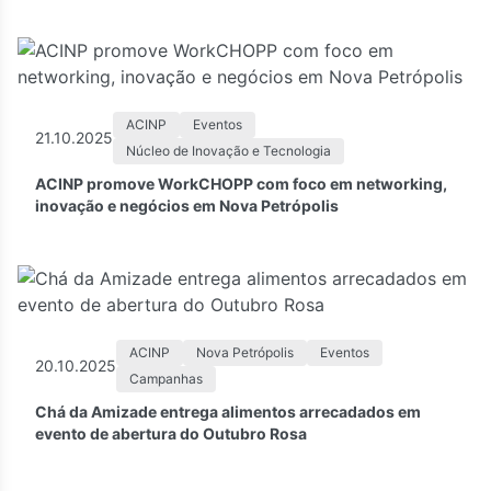
ACINP
Eventos
21.10.2025
Núcleo de Inovação e Tecnologia
ACINP promove WorkCHOPP com foco em networking,
inovação e negócios em Nova Petrópolis
ACINP
Nova Petrópolis
Eventos
20.10.2025
Campanhas
Chá da Amizade entrega alimentos arrecadados em
evento de abertura do Outubro Rosa