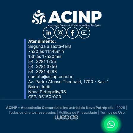
Atendimento:
Segunda a sexta-feira
7h30 às 11h45min
13h às 17h30min
54. 3281.1755
54. 3281.3750
54. 3281.4288
contato@acinp.com.br
Av. Padre Afonso Theobald, 1700 - Sala 1
Bairro Juriti
Nova Petrópolis/RS
CEP: 95150-000
ACINP - Associação Comercial e Industrial de Nova Petrópolis
| 2026 |
Todos os direitos reservados |
Política de Privacidade
|
Termos de Uso