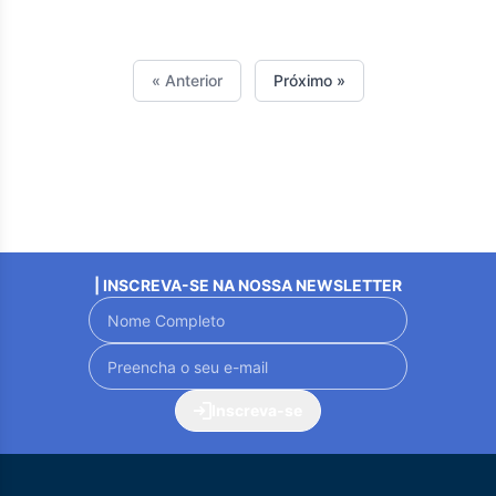
« Anterior
Próximo »
| INSCREVA-SE NA NOSSA NEWSLETTER
Inscreva-se