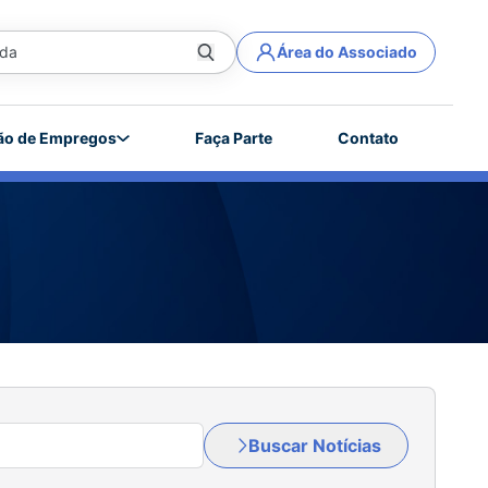
Área do Associado
ão de Empregos
Faça Parte
Contato
Buscar Notícias