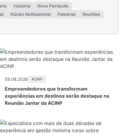
ens
Indústria
Nova Petrópolis
as
Núcleo Multissetorial
Palestras
Reuniões
03.08.2026
ACINP
Empreendedores que transformam
experiências em destinos serão destaque na
Reunião Jantar da ACINP