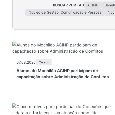
BUSCAR POR TAG
ACINP
Benefí
Núcleo de Gestão, Comunicação e Pessoas
Núcl
07.08.2026
Cursos
Alunos do Mochilão ACINP participam de
capacitação sobre Administração de Conflitos