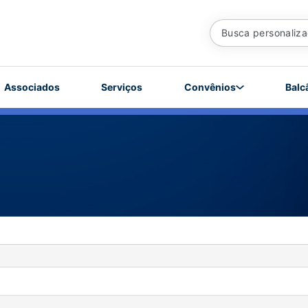
Associados
Serviços
Convênios
Balc