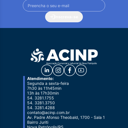
Inscreva-se
Atendimento:
Segunda a sexta-feira
7h30 às 11h45min
13h às 17h30min
54. 3281.1755
54. 3281.3750
54. 3281.4288
contato@acinp.com.br
Av. Padre Afonso Theobald, 1700 - Sala 1
Bairro Juriti
Nova Petrópolis/RS