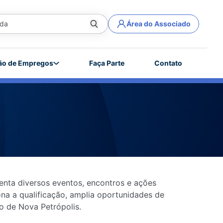
Área do Associado
ão de Empregos
Faça Parte
Contato
enta diversos eventos, encontros e ações
na a qualificação, amplia oportunidades de
o de Nova Petrópolis.