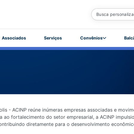
Associados
Serviços
Convênios
Balc
polis - ACINP reúne inúmeras empresas associadas e movim
ao fortalecimento do setor empresarial, a ACINP impulsio
ontribuindo diretamente para o desenvolvimento econômic