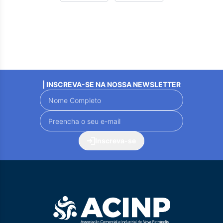
| INSCREVA-SE NA NOSSA NEWSLETTER
Inscreva-se