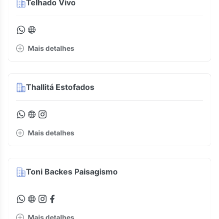
Telhado Vivo
Mais detalhes
Thallitá Estofados
Mais detalhes
Toni Backes Paisagismo
Mais detalhes