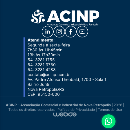
Atendimento:
Segunda a sexta-feira
7h30 às 11h45min
13h às 17h30min
54. 3281.1755
54. 3281.3750
54. 3281.4288
contato@acinp.com.br
Av. Padre Afonso Theobald, 1700 - Sala 1
Bairro Juriti
Nova Petrópolis/RS
CEP: 95150-000
ACINP - Associação Comercial e Industrial de Nova Petrópolis
| 2026 |
Todos os direitos reservados |
Política de Privacidade
|
Termos de Uso