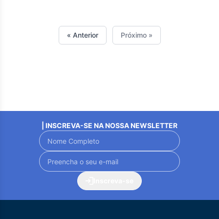
« Anterior
Próximo »
| INSCREVA-SE NA NOSSA NEWSLETTER
Inscreva-se