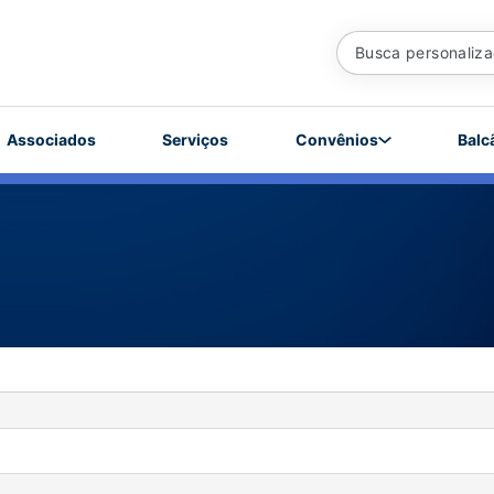
Associados
Serviços
Convênios
Balc