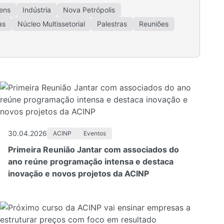
ens
Indústria
Nova Petrópolis
as
Núcleo Multissetorial
Palestras
Reuniões
30.04.2026
ACINP
Eventos
Primeira Reunião Jantar com associados do
ano reúne programação intensa e destaca
inovação e novos projetos da ACINP