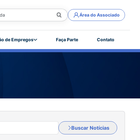
Área do Associado
ão de Empregos
Faça Parte
Contato
Buscar Notícias